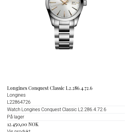
Longines Conquest Classic L2.286.4.72.6
Longines
L22864726
Watch Longines Conquest Classic L2.286.4.72.6
På lager
12.450,00 NOK
Vis produkt