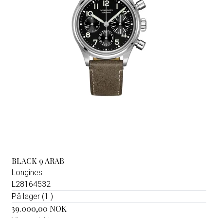
BLACK 9 ARAB
Longines
L28164532
På lager (1 )
39.000,00 NOK