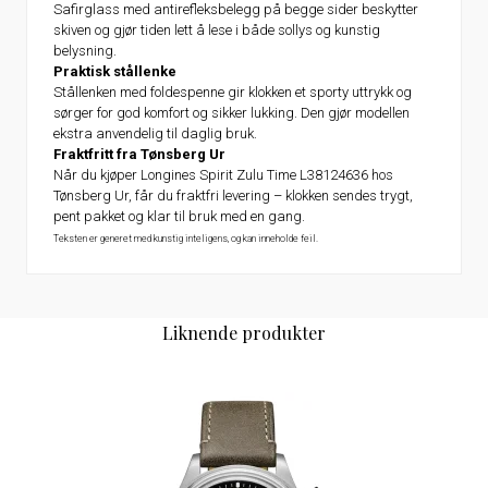
Safirglass med antirefleksbelegg på begge sider beskytter
skiven og gjør tiden lett å lese i både sollys og kunstig
belysning.
Praktisk stållenke
Stållenken med foldespenne gir klokken et sporty uttrykk og
sørger for god komfort og sikker lukking. Den gjør modellen
ekstra anvendelig til daglig bruk.
Fraktfritt fra Tønsberg Ur
Når du kjøper Longines Spirit Zulu Time L38124636 hos
Tønsberg Ur, får du fraktfri levering – klokken sendes trygt,
pent pakket og klar til bruk med en gang.
Teksten er generet med kunstig inteligens, og kan inneholde feil.
Liknende produkter