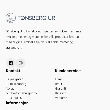
Tønsberg Ur tilbyr et bredt spekter av klokker fra kjente
kvalitetsmerker og motemerker. Alle produkter leveres
med original emballasje, offisielle dokumenter og
garantikort.
Kontakt
Kundeservice
Fayes gate 1
Frakt
3110 Tønsberg
Retur
Norge
Garanti
butikk@tonsbergur.no
Betaling
33 31 10 00
Verksted
Informasjon