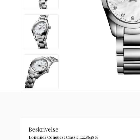
Beskrivelse
Longines Conquest Classic L22864876