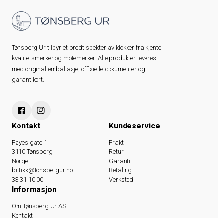
Tønsberg Ur tilbyr et bredt spekter av klokker fra kjente
kvalitetsmerker og motemerker. Alle produkter leveres
med original emballasje, offisielle dokumenter og
garantikort.
Kontakt
Kundeservice
Fayes gate 1
Frakt
3110 Tønsberg
Retur
Norge
Garanti
butikk@tonsbergur.no
Betaling
33 31 10 00
Verksted
Informasjon
Om Tønsberg Ur AS
Kontakt