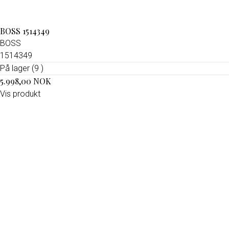
BOSS 1514349
BOSS
1514349
På lager (9 )
5.998,00 NOK
Vis produkt