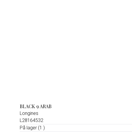
BLACK 9 ARAB
Longines
L28164532
På lager (1 )