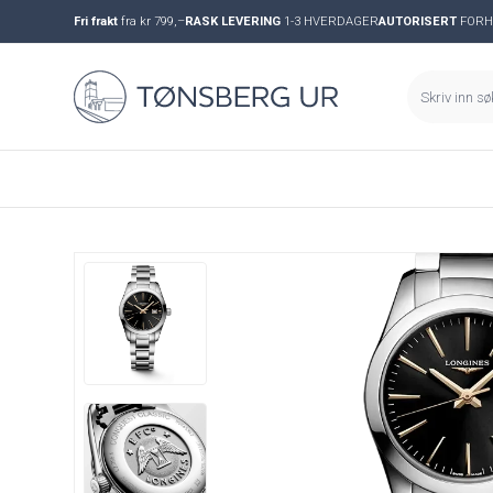
Fri frakt
fra kr 799,–
RASK LEVERING
1-3 HVERDAGER
AUTORISERT
FORH