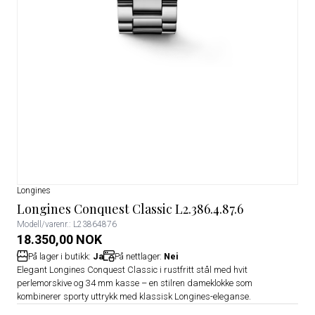
Longines
Longines Conquest Classic L2.386.4.87.6
Modell/varenr.: L23864876
18.350,00 NOK
På lager i butikk:
Ja
På nettlager:
Nei
Elegant Longines Conquest Classic i rustfritt stål med hvit
perlemorskive og 34 mm kasse – en stilren dameklokke som
kombinerer sporty uttrykk med klassisk Longines-eleganse.