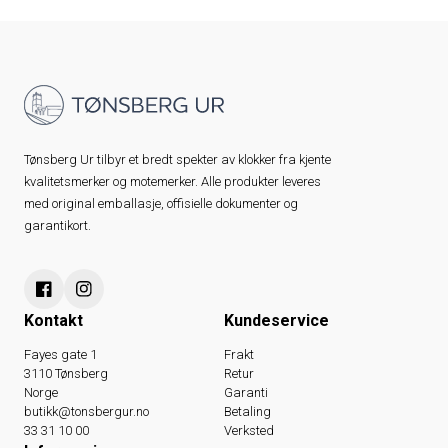
Tønsberg Ur tilbyr et bredt spekter av klokker fra kjente
kvalitetsmerker og motemerker. Alle produkter leveres
med original emballasje, offisielle dokumenter og
garantikort.
Kontakt
Kundeservice
Fayes gate 1
Frakt
3110 Tønsberg
Retur
Norge
Garanti
butikk@tonsbergur.no
Betaling
33 31 10 00
Verksted