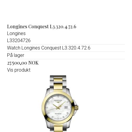
Longines Conquest L3.320.4.72.6
Longines
L33204726
Watch Longines Conquest L3.320.4.72.6
På lager
27.500,00 NOK
Vis produkt