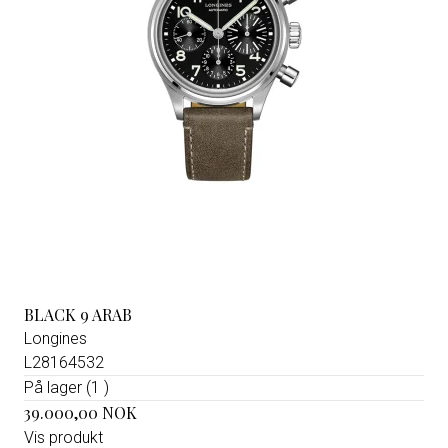
BLACK 9 ARAB
Longines
L28164532
På lager (1 )
39.000,00 NOK
Vis produkt