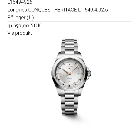
L16494926
Longines CONQUEST HERITAGE L1.649.4.92.6
På lager (1 )
41.650,00 NOK
Vis produkt