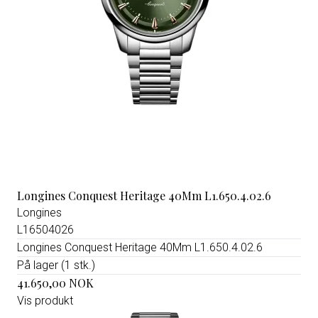
Longines Conquest Heritage 40Mm L1.650.4.02.6
Longines
L16504026
Longines Conquest Heritage 40Mm L1.650.4.02.6
På lager (1 stk.)
41.650,00 NOK
Vis produkt