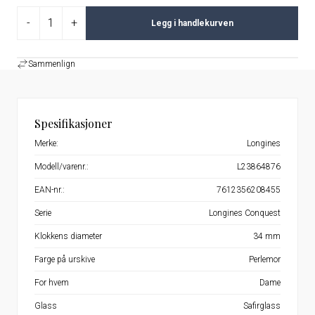
-
+
Legg i handlekurven
Sammenlign
Spesifikasjoner
Merke:
Longines
Modell/varenr.:
L23864876
EAN-nr.:
7612356208455
Serie
Longines Conquest
Klokkens diameter
34 mm
Farge på urskive
Perlemor
For hvem
Dame
Glass
Safirglass