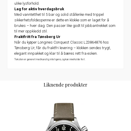
ulike lysforhold.
Lag for aktiv hverdagsbruk
Med vanntetthet til 5 bar og solid stållenke med trippel
sikkerhetsfoldespenne er dette en klokke som er laget for å
brukes – hver dag. Den passer like godt til jobbantrekket som
til mer oppkledd stil.
Fraktfritt fra Tønsberg Ur
Når du kjøper Longines Conquest Classic L23864876 hos
Tønsberg Ur, får du fraktfri levering – klokken sendes trygt,
elegant innpakket og klar til å bæres rett fra esken.
Teksten er generet med kunstig inteligens, og kan inneholde feil.
Liknende produkter