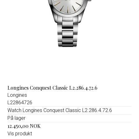
Longines Conquest Classic L2.286.4.72.6
Longines
L22864726
Watch Longines Conquest Classic L2.286.4.72.6
På lager
12.450,00 NOK
Vis produkt