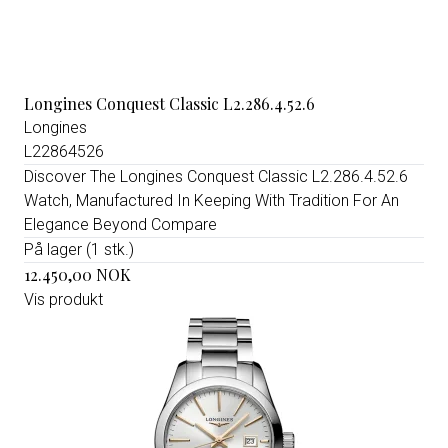
Longines Conquest Classic L2.286.4.52.6
Longines
L22864526
Discover The Longines Conquest Classic L2.286.4.52.6
Watch, Manufactured In Keeping With Tradition For An
Elegance Beyond Compare
På lager (1 stk.)
12.450,00 NOK
Vis produkt