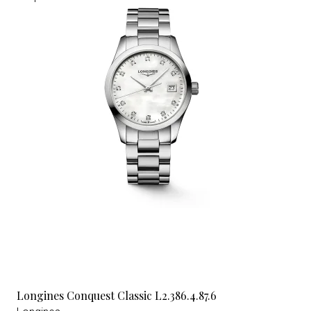
Longines Conquest Classic L2.386.4.87.6