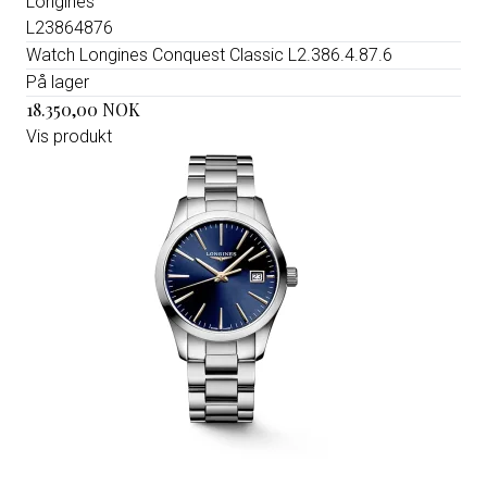
Longines
L23864876
Watch Longines Conquest Classic L2.386.4.87.6
På lager
18.350,00 NOK
Vis produkt