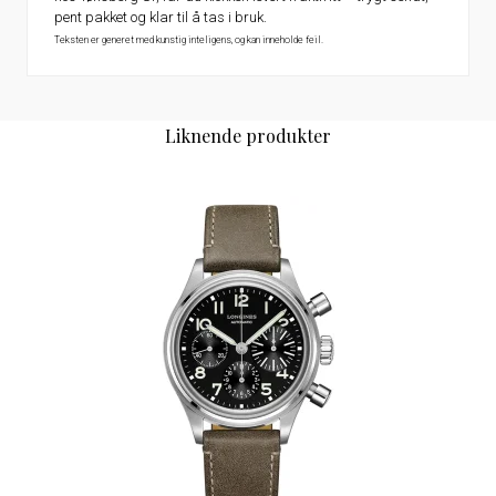
pent pakket og klar til å tas i bruk.
Teksten er generet med kunstig inteligens, og kan inneholde feil.
Liknende produkter