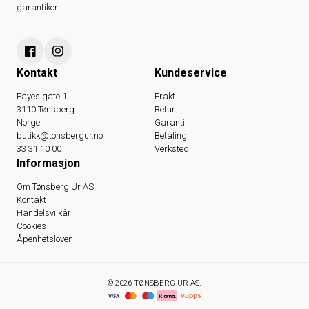
garantikort.
Kontakt
Kundeservice
Fayes gate 1
Frakt
3110 Tønsberg
Retur
Norge
Garanti
butikk@tonsbergur.no
Betaling
33 31 10 00
Verksted
Informasjon
Om Tønsberg Ur AS
Kontakt
Handelsvilkår
Cookies
Åpenhetsloven
© 2026 TØNSBERG UR AS.