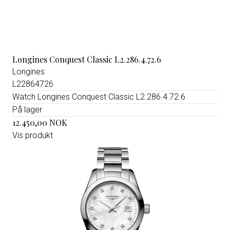
Longines Conquest Classic L2.286.4.72.6
Longines
L22864726
Watch Longines Conquest Classic L2.286.4.72.6
På lager
12.450,00 NOK
Vis produkt