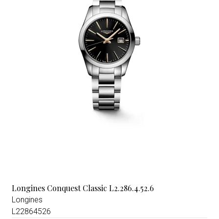
Longines Conquest Classic L2.286.4.52.6
Longines
L22864526