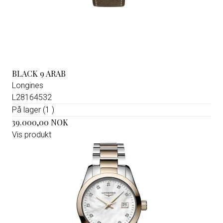
BLACK 9 ARAB
Longines
L28164532
På lager (1 )
39.000,00 NOK
Vis produkt