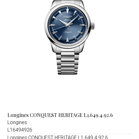
Longines CONQUEST HERITAGE L1.649.4.92.6
Longines
L16494926
Longines CONQUEST HERITAGE L1.649.4.92.6