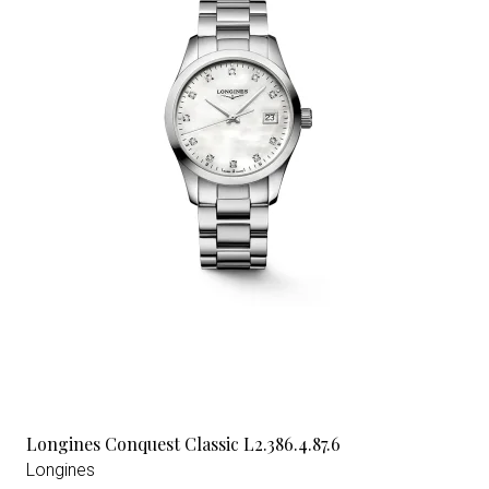
Longines Conquest Classic L2.386.4.87.6
Longines