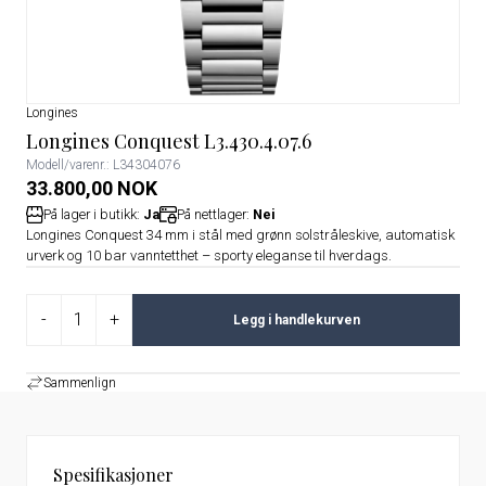
Longines
Longines Conquest L3.430.4.07.6
Modell/varenr.: L34304076
33.800,00 NOK
På lager i butikk:
Ja
På nettlager:
Nei
Longines Conquest 34 mm i stål med grønn solstråleskive, automatisk
urverk og 10 bar vanntetthet – sporty eleganse til hverdags.
-
+
Legg i handlekurven
Sammenlign
Spesifikasjoner