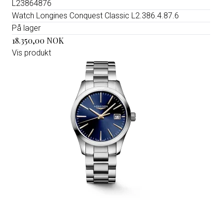
L23864876
Watch Longines Conquest Classic L2.386.4.87.6
På lager
18.350,00 NOK
Vis produkt