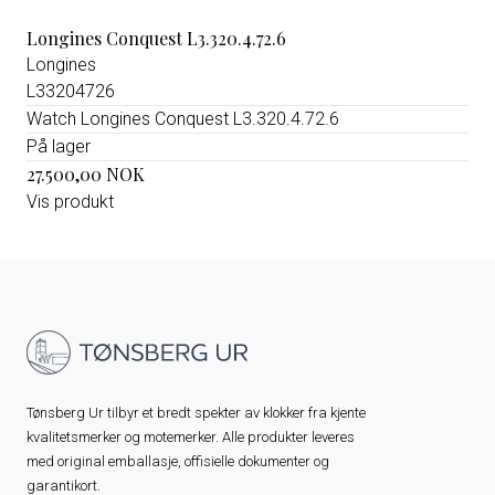
Longines Conquest L3.320.4.72.6
Longines
L33204726
Watch Longines Conquest L3.320.4.72.6
På lager
27.500,00 NOK
Vis produkt
Tønsberg Ur tilbyr et bredt spekter av klokker fra kjente
kvalitetsmerker og motemerker. Alle produkter leveres
med original emballasje, offisielle dokumenter og
garantikort.