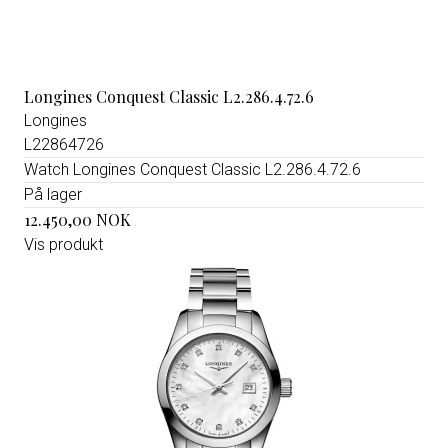
Longines Conquest Classic L2.286.4.72.6
Longines
L22864726
Watch Longines Conquest Classic L2.286.4.72.6
På lager
12.450,00 NOK
Vis produkt