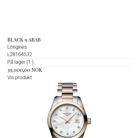
BLACK 9 ARAB
Longines
L28164532
På lager (1 )
39.000,00 NOK
Vis produkt