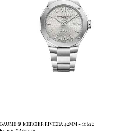
BAUME & MERCIER RIVIERA 42MM - 10622
Baume & Mercier