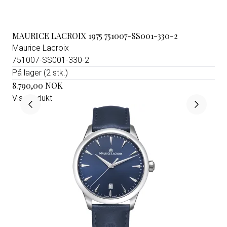
MAURICE LACROIX 1975 751007-SS001-330-2
Maurice Lacroix
751007-SS001-330-2
På lager (2 stk.)
8.790,00 NOK
Vis produkt