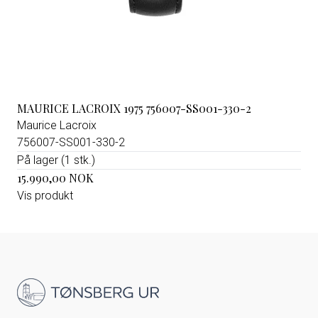
MAURICE LACROIX 1975 756007-SS001-330-2
Maurice Lacroix
756007-SS001-330-2
På lager (1 stk.)
15.990,00 NOK
Vis produkt