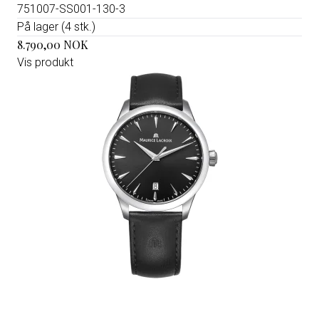
751007-SS001-130-3
På lager (4 stk.)
8.790,00 NOK
Vis produkt