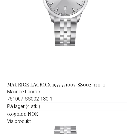
MAURICE LACROIX 1975 751007-SS002-130-1
Maurice Lacroix
751007-SS002-130-1
På lager (4 stk.)
9.990,00 NOK
Vis produkt