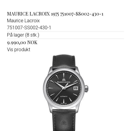
MAURICE LACROIX 1975 751007-SS002-430-1
Maurice Lacroix
751007-SS002-430-1
På lager (8 stk.)
9.990,00 NOK
Vis produkt