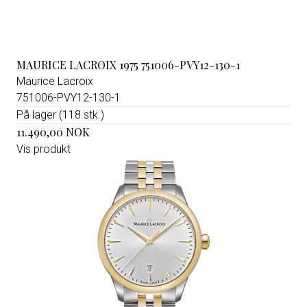
MAURICE LACROIX 1975 751006-PVY12-130-1
Maurice Lacroix
751006-PVY12-130-1
På lager (118 stk.)
11.490,00 NOK
Vis produkt