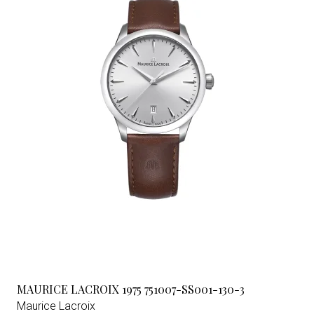
MAURICE LACROIX 1975 751007-SS001-130-3
Maurice Lacroix