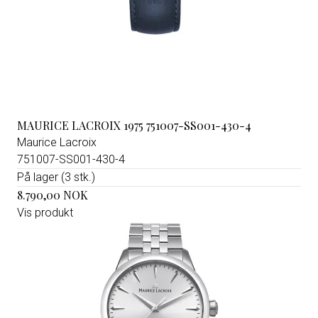
MAURICE LACROIX 1975 751007-SS001-430-4
Maurice Lacroix
751007-SS001-430-4
På lager (3 stk.)
8.790,00 NOK
Vis produkt