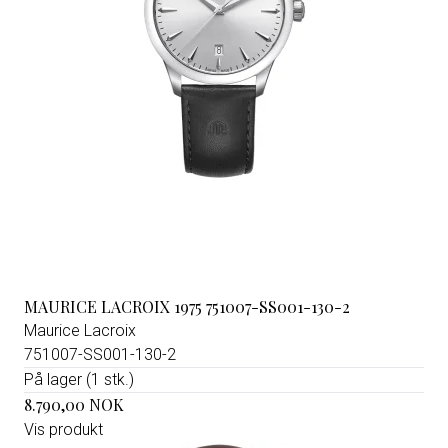
MAURICE LACROIX 1975 751007-SS001-130-2
Maurice Lacroix
751007-SS001-130-2
På lager (1 stk.)
8.790,00 NOK
Vis produkt