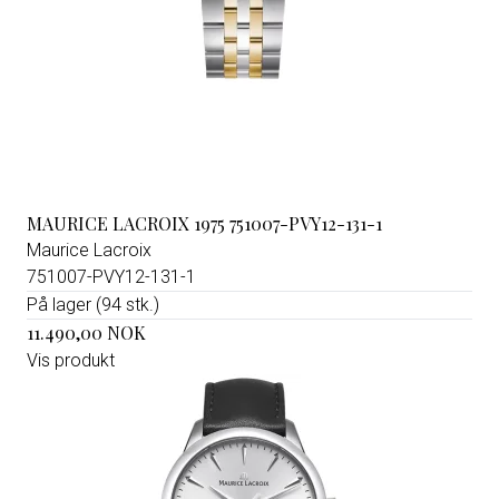
MAURICE LACROIX 1975 751007-PVY12-131-1
Maurice Lacroix
751007-PVY12-131-1
På lager (94 stk.)
11.490,00 NOK
Vis produkt