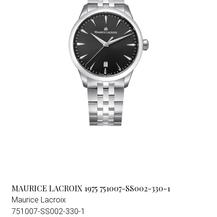
MAURICE LACROIX 1975 751007-SS002-330-1
Maurice Lacroix
751007-SS002-330-1