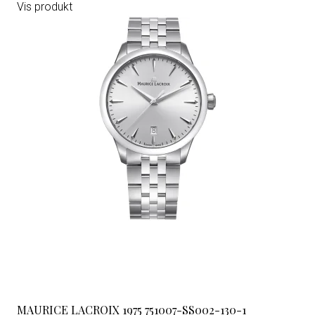
Vis produkt
MAURICE LACROIX 1975 751007-SS002-130-1