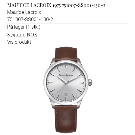
MAURICE LACROIX 1975 751007-SS001-130-2
Maurice Lacroix
751007-SS001-130-2
På lager (1 stk.)
8.790,00 NOK
Vis produkt