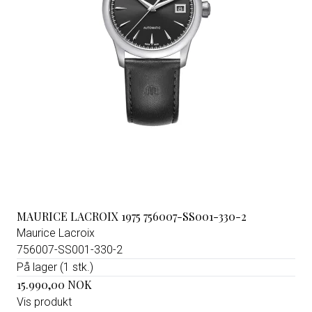
MAURICE LACROIX 1975 756007-SS001-330-2
Maurice Lacroix
756007-SS001-330-2
På lager (1 stk.)
15.990,00 NOK
Vis produkt