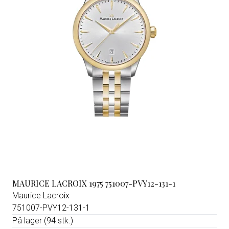
MAURICE LACROIX 1975 751007-PVY12-131-1
Maurice Lacroix
751007-PVY12-131-1
På lager (94 stk.)