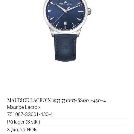
MAURICE LACROIX 1975 751007-SS001-430-4
Maurice Lacroix
751007-SS001-430-4
På lager (3 stk.)
8.790,00 NOK