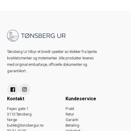
Tønsberg Ur tilbyr et bredt spekter av klokker fra kjente
kvalitetsmerker og motemerker. Alle produkter leveres
med original emballasje, offisielle dokumenter og
garantikort.
Kontakt
Kundeservice
Fayes gate 1
Frakt
3110 Tønsberg
Retur
Norge
Garanti
butikk@tonsbergur.no
Betaling
33 31 10 00
Verksted