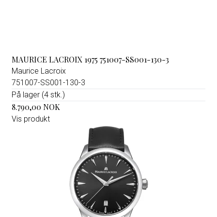
MAURICE LACROIX 1975 751007-SS001-130-3
Maurice Lacroix
751007-SS001-130-3
På lager (4 stk.)
8.790,00 NOK
Vis produkt