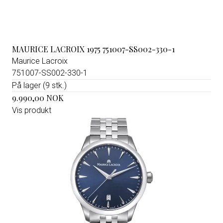
MAURICE LACROIX 1975 751007-SS002-330-1
Maurice Lacroix
751007-SS002-330-1
På lager (9 stk.)
9.990,00 NOK
Vis produkt