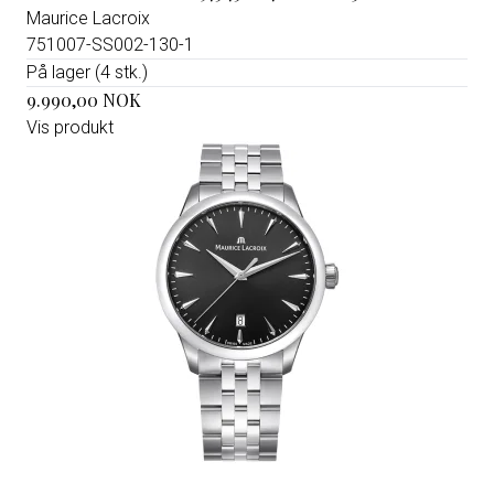
Maurice Lacroix
751007-SS002-130-1
På lager (4 stk.)
9.990,00 NOK
Vis produkt