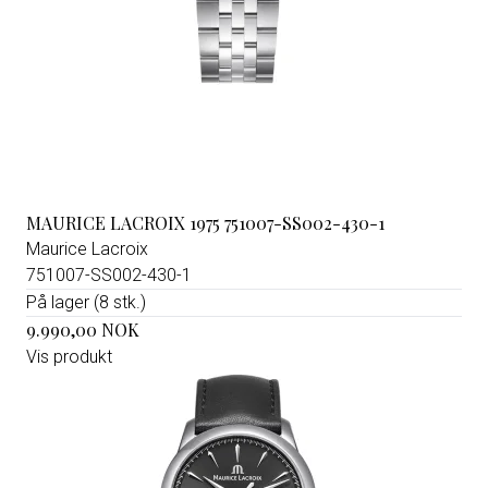
MAURICE LACROIX 1975 751007-SS002-430-1
Maurice Lacroix
751007-SS002-430-1
På lager (8 stk.)
9.990,00 NOK
Vis produkt