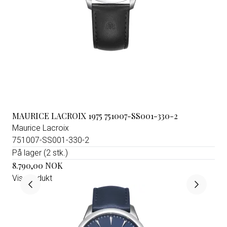
MAURICE LACROIX 1975 751007-SS001-330-2
Maurice Lacroix
751007-SS001-330-2
På lager (2 stk.)
8.790,00 NOK
Vis produkt