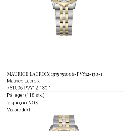
MAURICE LACROIX 1975 751006-PVY12-130-1
Maurice Lacroix
751006-PVY12-130-1
På lager (118 stk.)
11.490,00 NOK
Vis produkt