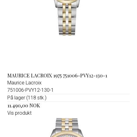
MAURICE LACROIX 1975 751006-PVY12-130-1
Maurice Lacroix
751006-PVY12-130-1
På lager (118 stk.)
11.490,00 NOK
Vis produkt