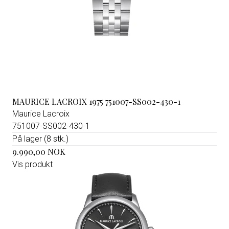
MAURICE LACROIX 1975 751007-SS002-430-1
Maurice Lacroix
751007-SS002-430-1
På lager (8 stk.)
9.990,00 NOK
Vis produkt