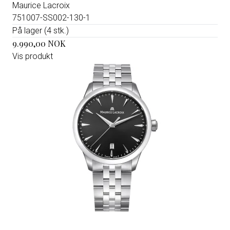
Maurice Lacroix
751007-SS002-130-1
På lager (4 stk.)
9.990,00 NOK
Vis produkt