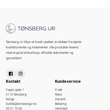
Tønsberg Ur tilbyr et bredt spekter av klokker fra kjente
kvalitetsmerker og motemerker. Alle produkter leveres
med original emballasje, offisielle dokumenter og
garantikort.
Kontakt
Kundeservice
Fayes gate 1
Frakt
3110 Tønsberg
Retur
Norge
Garanti
butikk@tonsbergur.no
Betaling
33 31 10 00
Verksted