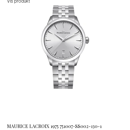
Vis produkt
MAURICE LACROIX 1975 751007-SS002-130-1