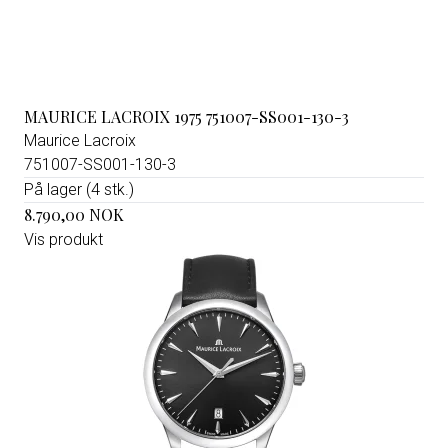
MAURICE LACROIX 1975 751007-SS001-130-3
Maurice Lacroix
751007-SS001-130-3
På lager (4 stk.)
8.790,00 NOK
Vis produkt