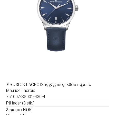
MAURICE LACROIX 1975 751007-SS001-430-4
Maurice Lacroix
751007-SS001-430-4
På lager (3 stk.)
8.790,00 NOK