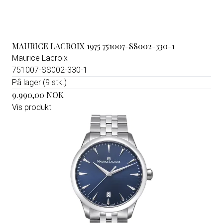
MAURICE LACROIX 1975 751007-SS002-330-1
Maurice Lacroix
751007-SS002-330-1
På lager (9 stk.)
9.990,00 NOK
Vis produkt