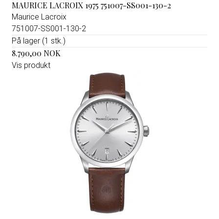
MAURICE LACROIX 1975 751007-SS001-130-2
Maurice Lacroix
751007-SS001-130-2
På lager (1 stk.)
8.790,00 NOK
Vis produkt