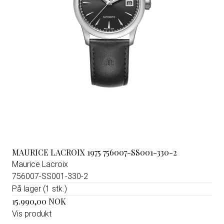
MAURICE LACROIX 1975 756007-SS001-330-2
Maurice Lacroix
756007-SS001-330-2
På lager (1 stk.)
15.990,00 NOK
Vis produkt