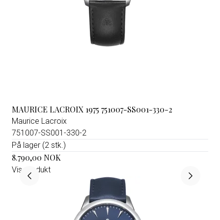
MAURICE LACROIX 1975 751007-SS001-330-2
Maurice Lacroix
751007-SS001-330-2
På lager (2 stk.)
8.790,00 NOK
Vis produkt