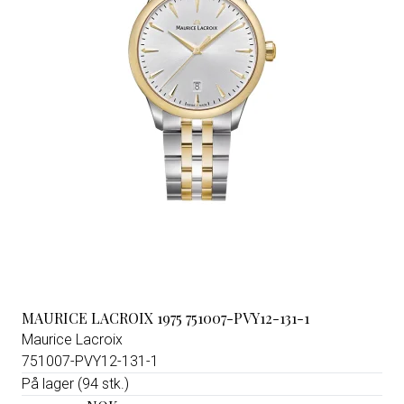
MAURICE LACROIX 1975 751007-PVY12-131-1
Maurice Lacroix
751007-PVY12-131-1
På lager (94 stk.)