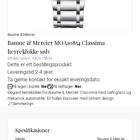
Baume & Mercier
Baume & Mercier MOA10854 Classima
herreklokke sølv
Modell/varenr.: MOA10854
Dette er ett bestillingsprodukt.
Leveringstid 2-4 uker.
Ta gjerne kontakt for eksakt leveringsdato.
På lager i butikk:
Nei
På nettlager:
Nei
Elegant herreklokke fra Baume & Mercier Classima med safirglass og
mekanisk automatikk. En tidløs klassiker med stilrent design.
Sammenlign
Spesifikasjoner
Merke:
Baume & Mercier