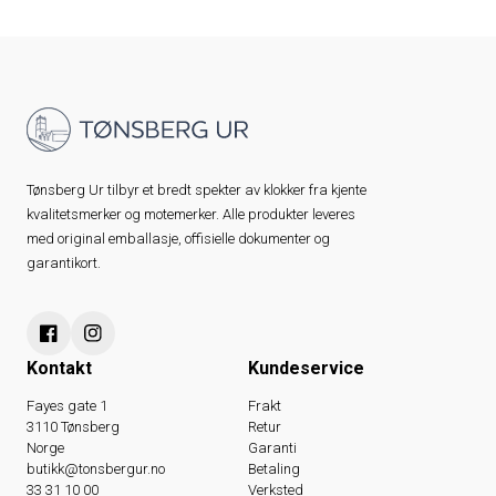
Tønsberg Ur tilbyr et bredt spekter av klokker fra kjente
kvalitetsmerker og motemerker. Alle produkter leveres
med original emballasje, offisielle dokumenter og
garantikort.
Kontakt
Kundeservice
Fayes gate 1
Frakt
3110 Tønsberg
Retur
Norge
Garanti
butikk@tonsbergur.no
Betaling
33 31 10 00
Verksted