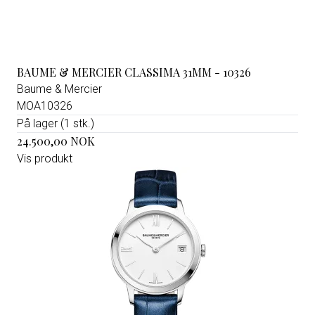
BAUME & MERCIER CLASSIMA 31MM - 10326
Baume & Mercier
MOA10326
På lager (1 stk.)
24.500,00 NOK
Vis produkt