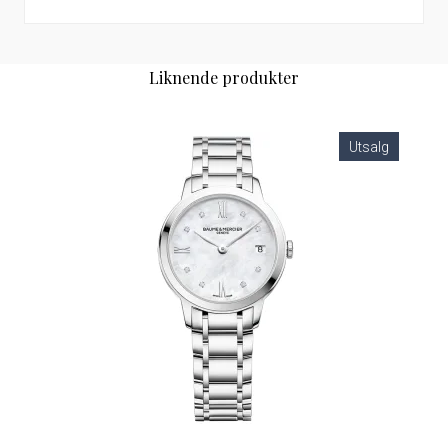
Liknende produkter
Utsalg