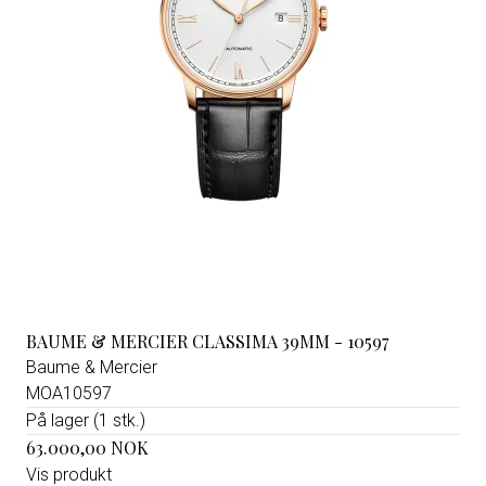
BAUME & MERCIER CLASSIMA 39MM - 10597
Baume & Mercier
MOA10597
På lager (1 stk.)
63.000,00 NOK
Vis produkt