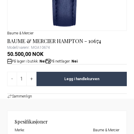
Baume & Mercier
BAUME & MERCIER HAMPTON - 10674
Modell/varenr.: MOA10674
50.500,00 NOK
På lager i butikk:
Nei
På nettlager:
Nei
-
+
Legg i handlekurven
Sammenlign
Spesifikasjoner
Merke:
Baume & Mercier