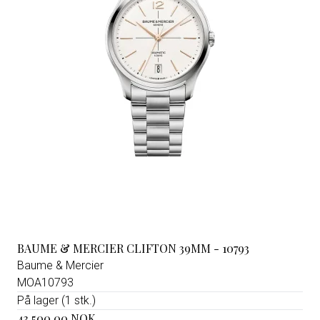
BAUME & MERCIER CLIFTON 39MM - 10793
Baume & Mercier
MOA10793
På lager (1 stk.)
43.500,00 NOK