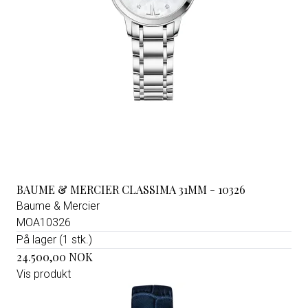
BAUME & MERCIER CLASSIMA 31MM - 10326
Baume & Mercier
MOA10326
På lager (1 stk.)
24.500,00 NOK
Vis produkt