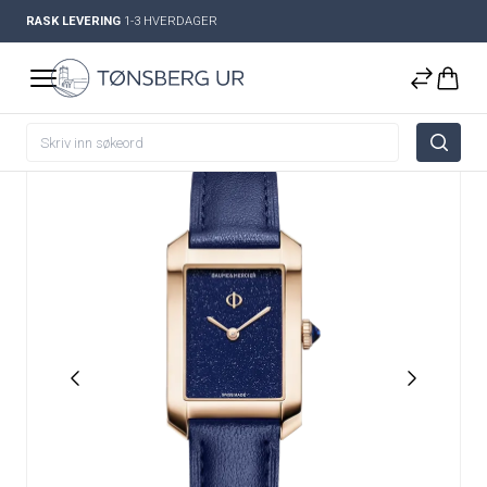
RASK LEVERING
1-3 HVERDAGER