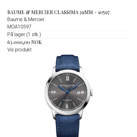
BAUME & MERCIER CLASSIMA 39MM - 10597
Baume & Mercier
MOA10597
På lager (1 stk.)
63.000,00 NOK
Vis produkt