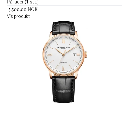
På lager (1 stk.)
15.500,00 NOK
Vis produkt