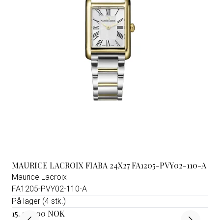
MAURICE LACROIX FIABA 24X27 FA1205-PVY02-110-A
Maurice Lacroix
FA1205-PVY02-110-A
På lager (4 stk.)
15.490,00 NOK