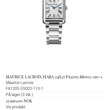
MAURICE LACROIX FIABA 24X27 FA1205-SS002-110-1
Maurice Lacroix
FA1205-SS002-110-1
På lager (3 stk.)
11.990,00 NOK
Vis produkt