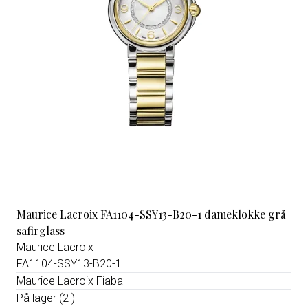
Maurice Lacroix FA1104-SSY13-B20-1 dameklokke grå
safirglass
Maurice Lacroix
FA1104-SSY13-B20-1
Maurice Lacroix Fiaba
På lager (2 )