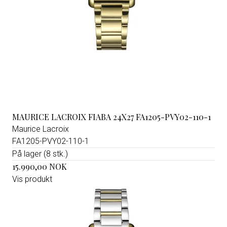
MAURICE LACROIX FIABA 24X27 FA1205-PVY02-110-1
Maurice Lacroix
FA1205-PVY02-110-1
På lager (8 stk.)
15.990,00 NOK
Vis produkt