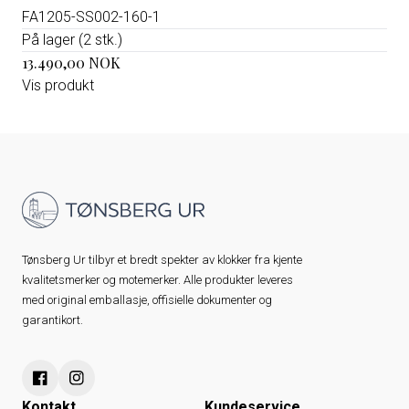
FA1205-SS002-160-1
På lager (2 stk.)
13.490,00 NOK
Vis produkt
Tønsberg Ur tilbyr et bredt spekter av klokker fra kjente
kvalitetsmerker og motemerker. Alle produkter leveres
med original emballasje, offisielle dokumenter og
garantikort.
Kontakt
Kundeservice