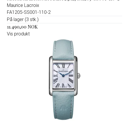
Maurice Lacroix
FA1205-SS001-110-2
På lager (3 stk.)
11.490,00 NOK
Vis produkt