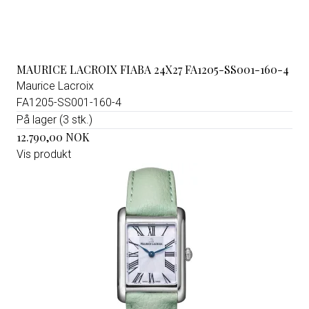
MAURICE LACROIX FIABA 24X27 FA1205-SS001-160-4
Maurice Lacroix
FA1205-SS001-160-4
På lager (3 stk.)
12.790,00 NOK
Vis produkt