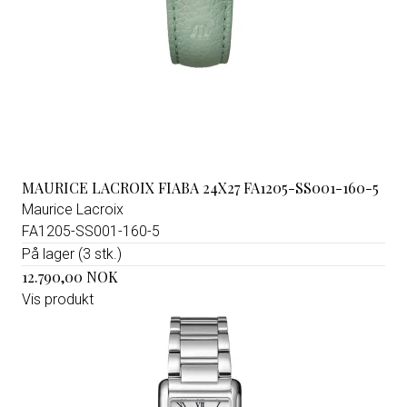
MAURICE LACROIX FIABA 24X27 FA1205-SS001-160-5
Maurice Lacroix
FA1205-SS001-160-5
På lager (3 stk.)
12.790,00 NOK
Vis produkt