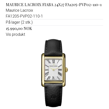
MAURICE LACROIX FIABA 24X27 FA1205-PVP02-110-1
Maurice Lacroix
FA1205-PVP02-110-1
På lager (2 stk.)
15.990,00 NOK
Vis produkt