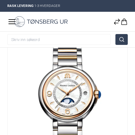
RASK LEVERING
1-3 HVERDAGER