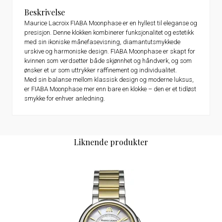
Beskrivelse
Maurice Lacroix FIABA Moonphase er en hyllest til eleganse og
presisjon. Denne klokken kombinerer funksjonalitet og estetikk
med sin ikoniske månefasevisning, diamantutsmykkede
urskive og harmoniske design. FIABA Moonphase er skapt for
kvinnen som verdsetter både skjønnhet og håndverk, og som
ønsker et ur som uttrykker raffinement og individualitet.
Med sin balanse mellom klassisk design og moderne luksus,
er FIABA Moonphase mer enn bare en klokke – den er et tidløst
smykke for enhver anledning.
Liknende produkter