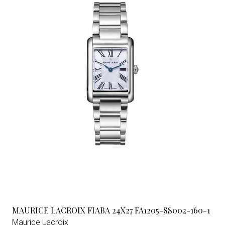
MAURICE LACROIX FIABA 24X27 FA1205-SS002-160-1
Maurice Lacroix