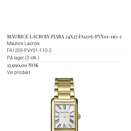
MAURICE LACROIX FIABA 24X27 FA1205-PVY01-110-2
Maurice Lacroix
FA1205-PVY01-110-2
På lager (3 stk.)
13.990,00 NOK
Vis produkt